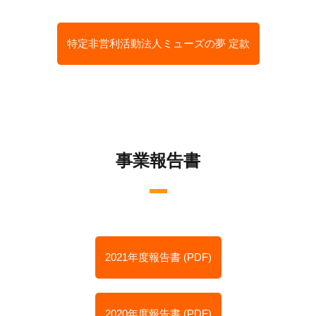
特定非営利活動法人ミューズの夢 定款
事業報告書
2021年度報告書 (PDF)
2020年度報告書 (PDF)