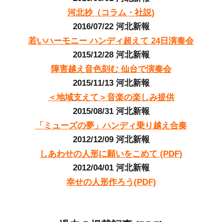
河北抄（コラム・社説)
2016/07/22 河北新報
若いハーモニー ハンディ超えて 24日演奏会
2015/12/28 河北新報
障害越え音色刻む 仙台で演奏会
2015/11/13 河北新報
＜地域支えて＞音楽の楽しみ提供
2015/08/31 河北新報
「ミューズの夢」ハンディ乗り越え合奏
2012/12/09 河北新報
しあわせの人形に願いをこめて (PDF)
2012/04/01 河北新報
幸せの人形作ろう(PDF)