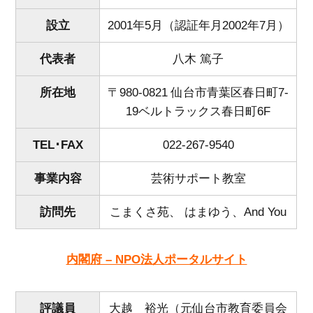
設立
2001年5月（認証年月2002年7月）
代表者
八木 篤子
所在地
〒980-0821 仙台市青葉区春日町7-
19ベルトラックス春日町6F
TEL･FAX
022-267-9540
事業内容
芸術サポート教室
訪問先
こまくさ苑、 はまゆう、And You
内閣府 – NPO法人ポータルサイト
評議員
大越 裕光（元仙台市教育委員会