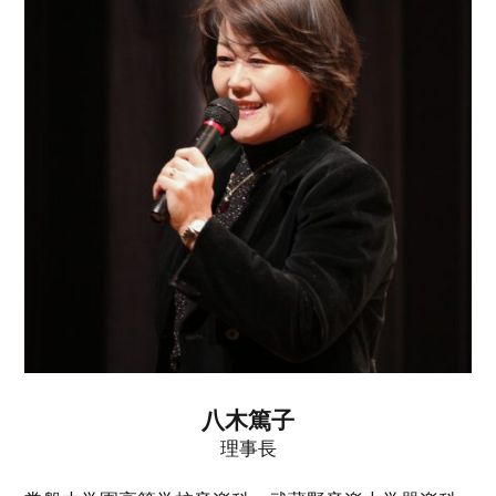
八木篤子
理事長