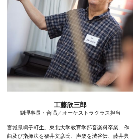
工藤欣三郎
副理事長・合唱／オーケストラクラス担当
宮城県鳴子町生。東北大学教育学部音楽科卒業。作
曲及び指揮法を福井文彦氏、声楽を渋谷伝、藤井典