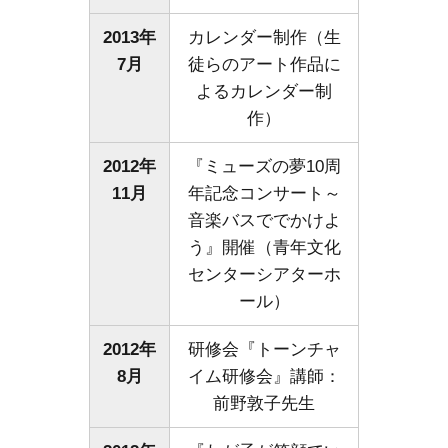
2013年
カレンダー制作（生
7月
徒らのアート作品に
よるカレンダー制
作）
2012年
『ミューズの夢10周
11月
年記念コンサート～
音楽バスででかけよ
う』開催（青年文化
センターシアターホ
ール）
2012年
研修会『トーンチャ
8月
イム研修会』講師：
前野敦子先生