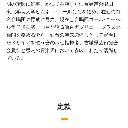
明の諸氏に師事。かつて在籍した仙台男声合唱団、
東北学院大学ヒムネン･コールなどを始め、在仙の有
名合唱団の育成に尽力。現在は合唱団コール･ユーベ
ル常任指揮者、仙台が誇る仙台ガブリエリ･ブラスの
顧問を務める傍ら、仙台の年末の催しとして定着し
たメサイアを歌う会の常任指揮者、宮城県芸術協会
会員など県内の音楽界において多岐にわたり活躍し
ている。
定款