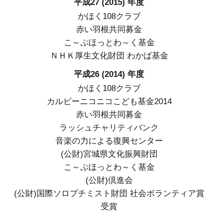
平成27 (2015) 年度
かほく108クラブ
赤い羽根共同募金
こ～ぷほっとわ～く基金
ＮＨＫ厚生文化財団 わかば基金
平成26 (2014) 年度
かほく108クラブ
カルビーニコニコこども基金2014
赤い羽根共同募金
ラッシュチャリティバンク
音楽の力による復興センター
(公財)宮城県文化振興財団
こ～ぷほっとわ～く基金
(公財)倶進会
(公財)国際ソロプチミスト財団 社会ボランティア賞
受賞