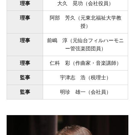
理事
大久 晃功（会社役員）
理事
阿部 芳久（元東北福祉大学教
授）
理事
前嶋 淳（元仙台フィルハーモニ
ー管弦楽団団員）
理事
仁科 彩（作曲家・音楽講師）
監事
宇津志 浩（税理士）
監事
明珍 雄一（会社員）