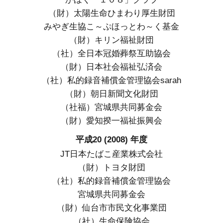
（財）太陽生命ひまわり厚生財団
みやぎ生協こ～ぷほっとわ～く基金
（財）キリン福祉財団
（社）全日本冠婚葬祭互助協会
（財）日本社会福祉弘済会
（社）私的録音補償金管理協会sarah
（財）朝日新聞文化財団
（社福）宮城県共同募金会
（財）愛知揆一福祉振興会
平成20 (2008) 年度
JT日本たばこ産業株式会社
（財）トヨタ財団
（社）私的録音補償金管理協会
宮城県共同募金会
（財）仙台市市民文化事業団
（社）生命保険協会