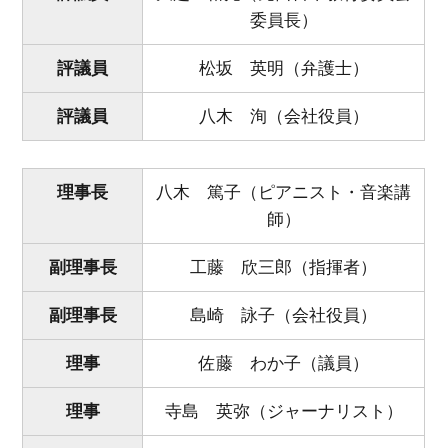
委員長）
評議員
松坂 英明（弁護士）
評議員
八木 洵（会社役員）
理事長
八木 篤子（ピアニスト・音楽講
師）
副理事長
工藤 欣三郎（指揮者）
副理事長
島崎 詠子（会社役員）
理事
佐藤 わか子（議員）
理事
寺島 英弥（ジャーナリスト）