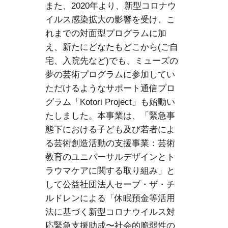
また、2020年より、新型コロナウ
イルス感染拡大の影響を受け、こ
れまでの対面型プログラムに加
え、新たにどなたもどこから(ご自
宅、入院先など)でも、ミューズの
夢の芸術プログラムに参加してい
ただけるようなサポート通信プロ
グラム「Kotori Project」も始動い
たしました。本事業は、「緊急事
態下における子ども及び若者によ
る芸術創造活動の支援事業：芸術
教育のユニバーサルデザインとト
ラウマケアに関する取り組み」と
して公益社団法人セーブ・ザ・チ
ルドレンによる「休眠預金等活用
法に基づく新型コロナウイルス対
応緊急支援助成〜社会的脆弱性の