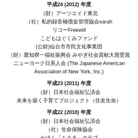
平成24 (2012) 年度
（財）アーツエイド東北
（社）私的録音補償金管理協会sarah
リコーFreewill
こどもはぐくみファンド
(公財)仙台市市民文化事業団
（財）愛知揆一福祉振興会 みやぎ社会貢献大賞受賞
ニューヨーク日系人会 (The Japanese American
Association of New York, Inc.)
平成23 (2011) 年度
（財）日本社会福祉弘済会
未来を築く子育てプロジェクト（住友生命）
平成22 (2010) 年度
（財）日本社会福祉弘済会
（社）生命保険協会
かほく「１０８」クラブ