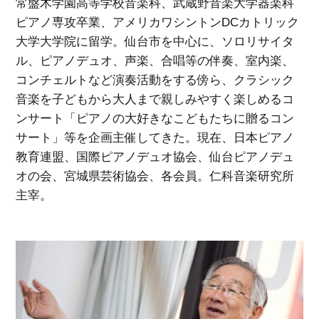
常盤木学園高等学校音楽科、武蔵野音楽大学器楽科
ピアノ専攻卒業、アメリカワシントンDCカトリック
大学大学院に留学。仙台市を中心に、ソロリサイタ
ル、ピアノデュオ、声楽、合唱等の伴奏、室内楽、
コンチェルトなど演奏活動をする傍ら、クラシック
音楽を子どもから大人まで親しみやすく楽しめるコ
ンサート「ピアノの大好きなこどもたちに贈るコン
サート」等を企画主催してきた。現在、日本ピアノ
教育連盟、国際ピアノデュオ協会、仙台ピアノデュ
オの会、宮城県芸術協会、各会員。仁科音楽研究所
主宰。