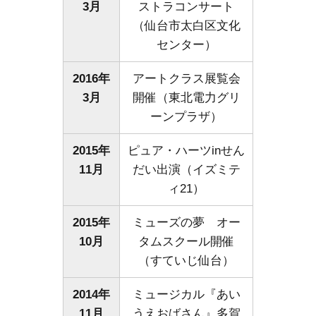
3月
ストラコンサート
（仙台市太白区文化
センター）
2016年
アートクラス展覧会
3月
開催（東北電力グリ
ーンプラザ）
2015年
ピュア・ハーツinせん
11月
だい出演（イズミテ
ィ21）
2015年
ミューズの夢 オー
10月
タムスクール開催
（すていじ仙台）
2014年
ミュージカル『あい
11月
うえおばさん』多賀