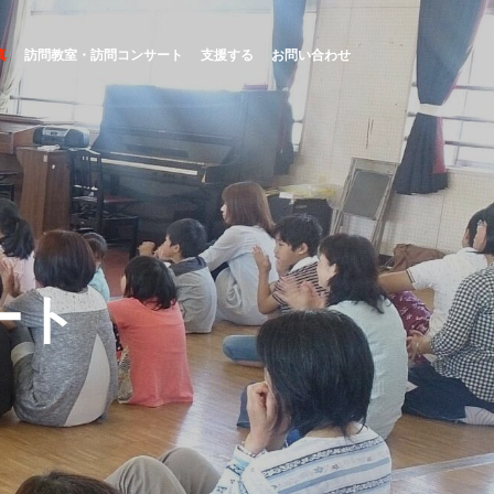
真
訪問教室・訪問コンサート
支援する
お問い合わせ
ート