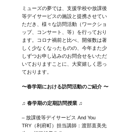
ミューズの夢では、支援学校や放課後
等デイサービスの施設と提携させてい
ただき、様々な訪問活動（ワークショ
ップ、コンサート、等）を行っており
ます。コロナ禍前と比べ、開催数は著
しく少なくなったものの、今年また少
しずつお申し込みのお問合せをいただ
いておりますことに、大変嬉しく思っ
ております。
〜春学期における訪問活動のご紹介 〜
.
♫ 春学期の定期訪問授業 ♫
– 放課後等デイサービス And You
TRY（利府町）担当講師：渡部直美先