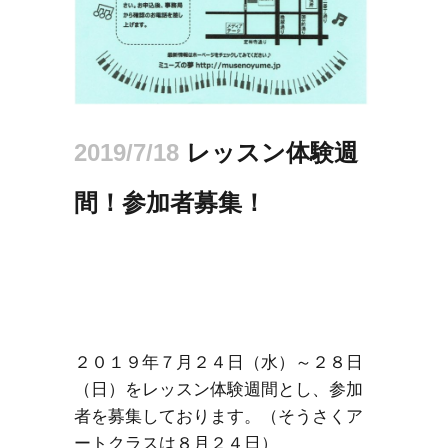
2019/7/18
レッスン体験週
間！参加者募集！
２０１９年７月２４日（水）～２８日
（日）をレッスン体験週間とし、参加
者を募集しております。（そうさくア
ートクラスは８月２４日）