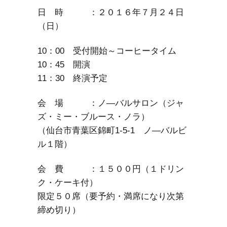
日 時 ：２０１６年７月２４日
（日）
10：00 受付開始～コーヒータイム
10：45 開演
11：30 終演予定
会 場 ：ノ―バルサロン（ジャ
ズ・ミー・ブルース・ノラ）
（仙台市青葉区錦町1-5-1 ノ―バルビ
ル１階）
会 費 ：１５００円（１ドリン
ク・ケーキ付）
限定５０席（要予約・満席になり次第
締め切り）