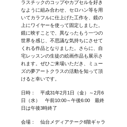
ラスチックのコップやカプセルを好き
なように組み合わせ、セロハン等を用
いてカラフルに仕上げた工作を、鏡の
上にワイヤーを使って固定しました。
鏡に映すことで、異なったもう一つの
世界を感じ、不思議な気持ちにさせて
くれる作品となりました。さらに、自
宅レッスンの生徒の絵画作品も展示さ
れます。ぜひご来場いただき、ミュー
ズの夢アートクラスの活動を知って頂
けると幸いです。
日時： 平成31年2月1日（金）～2月6
日（水） 午前10:00～午後6:00 最終
日は午後3時終了
会場： 仙台メディアテーク6階ギャラ